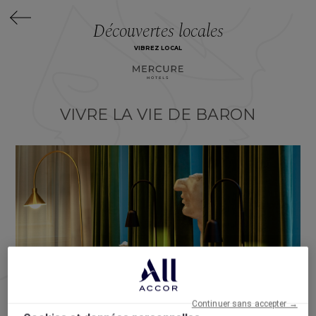
Découvertes locales
VIBREZ LOCAL
VIVRE LA VIE DE BARON
Continuer sans accepter →