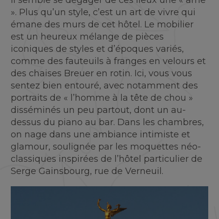
Il semble se dégager de ces lieux une « âme
». Plus qu’un style, c’est un art de vivre qui
émane des murs de cet hôtel. Le mobilier
est un heureux mélange de pièces
iconiques de styles et d’époques variés,
comme des fauteuils à franges en velours et
des chaises Breuer en rotin. Ici, vous vous
sentez bien entouré, avec notamment des
portraits de « l’homme à la tête de chou »
disséminés un peu partout, dont un au-
dessus du piano au bar. Dans les chambres,
on nage dans une ambiance intimiste et
glamour, soulignée par les moquettes néo-
classiques inspirées de l’hôtel particulier de
Serge Gainsbourg, rue de Verneuil.