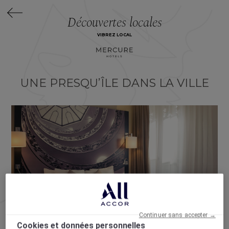
Découvertes locales
VIBREZ LOCAL
UNE PRESQU’ÎLE DANS LA VILLE
Continuer sans accepter →
Cookies et données personnelles