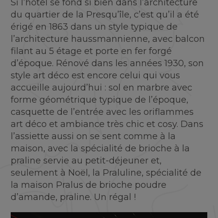
Si l’hôtel se fond si bien dans l’architecture
du quartier de la Presqu’île, c’est qu’il a été
érigé en 1863 dans un style typique de
l’architecture haussmannienne, avec balcon
filant au 5 étage et porte en fer forgé
d’époque. Rénové dans les années 1930, son
style art déco est encore celui qui vous
accueille aujourd’hui : sol en marbre avec
forme géométrique typique de l’époque,
casquette de l’entrée avec les oriflammes
art déco et ambiance très chic et cosy. Dans
l’assiette aussi on se sent comme à la
maison, avec la spécialité de brioche à la
praline servie au petit-déjeuner et,
seulement à Noël, la Praluline, spécialité de
la maison Pralus de brioche poudre
d’amande, praline. Un régal !