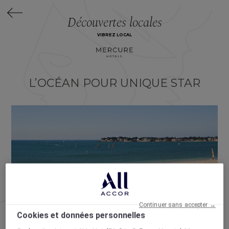
Découvertes locales
VIBREZ LOCAL
L’OCÉAN POUR UNIQUE STAR
Continuer sans accepter →
Cookies et données personnelles