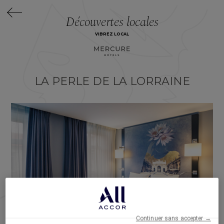
Découvertes locales
VIBREZ LOCAL
LA PERLE DE LA LORRAINE
Continuer sans accepter →