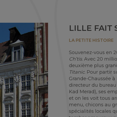
LILLE FAIT
LA PETITE HISTOIRE
Souvenez-vous en 200
Ch’tis
. Avec 20 milli
deuxième plus grand 
Titanic
. Pour partir 
Grande-Chaussée à Li
directeur du bureau 
Kad Merad), ses emp
et on les voit tous a
menu, chicons au gr
spécialités locales q