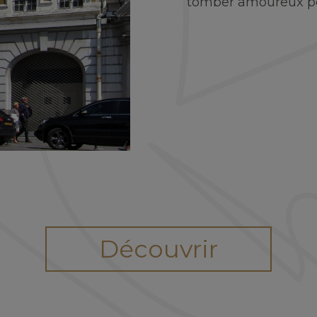
tomber amoureux pe
Découvrir