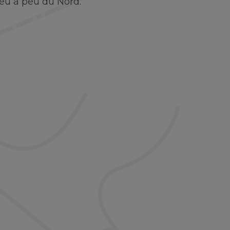
u à peu du Nord.