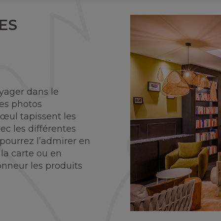
ES
oyager dans le
les photos
œul tapissent les
c les différentes
 pourrez l’admirer en
la carte ou en
onneur les produits