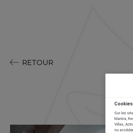
RETOUR
Cookies
Sur les sit
Mantra, Re
Villas, Act
ou accéder