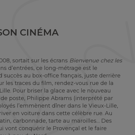
 SON CINÉMA
8, sortait sur les écrans
Bienvenue chez les
ons d’entrées, ce long-métrage est le
succès au box-office français, juste derrière
sur les traces du film, rendez-vous rue de la
lle. Pour briser la glace avec le nouveau
de poste, Philippe Abrams (interprété par
loyés l’emmènent dîner dans le Vieux-Lille,
rriver en voiture dans cette célèbre rue. Au
atin, carbonnade, tarte au maroilles… Des
ui vont conquérir le Provençal et le faire